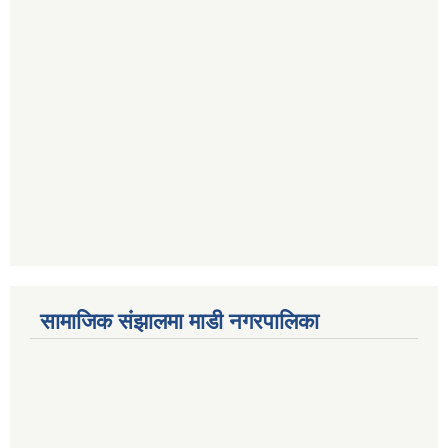
सामाजिक संझालमा माडी नगरपालिका