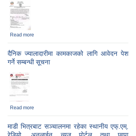
Read more
about माडी नगरपालिका कृषि शाखाको पारिवारिक खेती
प्रबर्धन कार्यक्रमका लागि प्रस्ताव आव्हान सम्बन्धी सूचना
दैनिक ज्यालादारीमा कामकाजको लागि आवेदन पेश
गर्ने सम्बन्धी सूचना
Read more
about दैनिक ज्यालादारीमा कामकाजको लागि आवेदन पेश
गर्ने सम्बन्धी सूचना
माडी भित्रबाट सञ्चालनमा रहेका स्थानीय एफ्.एम्.
रेडियो, अनलाईन न्यूज पोर्टल तथा छापा