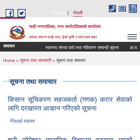
Skip to main content
English
नेपाली
माडी नगरपालिका, नगर कार्यपालिकाकाे कार्यालय
सम्पदा सम्पन्न माडी नगर, ईको कृषि र पर्यटनको शहर
समाचार
स्वास्थ्य संस्था दर्ता तथा नविकरण सम्बन्धी सूचना
आ.व. २०८२/०
You are here
Home
»
सूचना तथा जानकारी
» सूचना तथा समाचार
सूचना तथा समाचार
किसान सूचिकरण सहजकर्ता (गणक) करार सेवाको
लागि दरखास्त आव्हान गरिएको सूचना
Read more
about किसान सूचिकरण सहजकर्ता (गणक) करार सेवाको
लागि दरखास्त आव्हान गरिएको सूचना