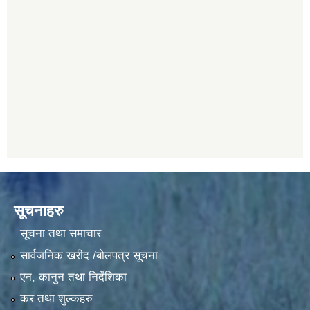
सूचनाहरु
सूचना तथा समाचार
सार्वजनिक खरीद /बोलपत्र सूचना
एन, कानुन तथा निर्देशिका
कर तथा शुल्कहरु