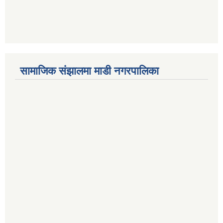
सामाजिक संझालमा माडी नगरपालिका