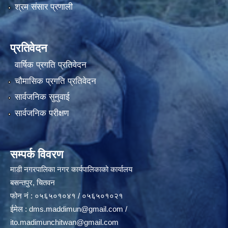
श्रम संसार प्रणाली
प्रतिवेदन
वार्षिक प्रगति प्रतिवेदन
चौमासिक प्रगति प्रतिवेदन
सार्वजनिक सुनुवाई
सार्वजनिक परीक्षण
सम्पर्क विवरण
माडी नगरपालिका नगर कार्यपालिकाको कार्यालय
बसन्तपुर, चितवन
फोन नं : ०५६५०१०४१ / ०५६५०१०२१
ईमेल :
dms.maddimun@gmail.com
/
ito.madimunchitwan@gmail.com