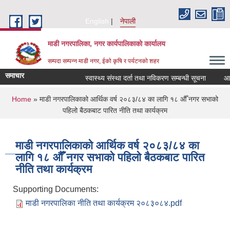
Skip to main content
English
नेपाली
माडी नगरपालिका, नगर कार्यपालिकाकाे कार्यालय
सम्पदा सम्पन्न माडी नगर, ईको कृषि र पर्यटनको शहर
समाचार
स्वास्थ्य संस्था दर्ता तथा नविकरण सम्बन्धी सूचना
आ.व. २
You are here
Home
» माडी नगरपालिकाको आर्थिक वर्ष २०८३/८४ का लागि १८ औँ नगर सभाको
पहिलो बैठकबाट पारित नीति तथा कार्यक्रम
माडी नगरपालिकाको आर्थिक वर्ष २०८३/८४ का
लागि १८ औँ नगर सभाको पहिलो बैठकबाट पारित
नीति तथा कार्यक्रम
Supporting Documents:
माडी नगरपालिका नीति तथा कार्यक्रम २०८३०८४.pdf