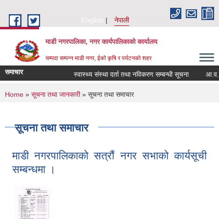
Skip to main content
English
नेपाली
माडी नगरपालिका, नगर कार्यपालिकाकाे कार्यालय
सम्पदा सम्पन्न माडी नगर, ईको कृषि र पर्यटनको शहर
समाचार
स्वास्थ्य संस्था दर्ता तथा नविकरण सम्बन्धी सूचना
आ.व. २०८२/
You are here
Home
»
सूचना तथा जानकारी
» सूचना तथा समाचार
सूचना तथा समाचार
माडी नगरपालिकाको सत्रौं नगर सभाको कार्यसूची
सम्बन्धमा ।