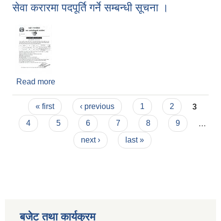
सेवा करारमा पदपूर्ति गर्ने सम्बन्धी सूचना ।
Read more
about सेवा करारमा पदपूर्ति गर्ने सम्बन्धी सूचना ।
Pages
« first
‹ previous
1
2
3
4
5
6
7
8
9
…
next ›
last »
बजेट तथा कार्यक्रम