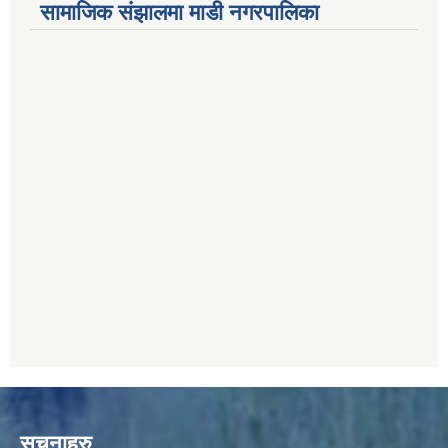
सामाजिक संझालमा माडी नगरपालिका
सूचनाहरु