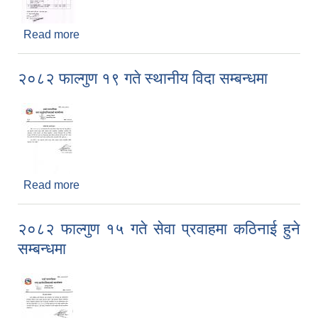
Read more
about माडी नगरपालिकाको सत्रौं नगर सभाको कार्यसूची
सम्बन्धमा ।
२०८२ फाल्गुण १९ गते स्थानीय विदा सम्बन्धमा
Read more
about २०८२ फाल्गुण १९ गते स्थानीय विदा सम्बन्धमा
२०८२ फाल्गुण १५ गते सेवा प्रवाहमा कठिनाई हुने
सम्बन्धमा