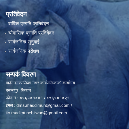
प्रतिवेदन
वार्षिक प्रगति प्रतिवेदन
चौमासिक प्रगति प्रतिवेदन
सार्वजनिक सुनुवाई
सार्वजनिक परीक्षण
सम्पर्क विवरण
माडी नगरपालिका नगर कार्यपालिकाको कार्यालय
बसन्तपुर, चितवन
फोन नं : ०५६५०१०४१ / ०५६५०१०२१
ईमेल :
dms.maddimun@gmail.com
/
ito.madimunchitwan@gmail.com