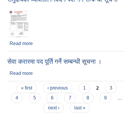
Read more
about दलित समुदाय लक्षित आयआर्जन र जीविको पार्जन
सुधार कार्यक्रममा सहभागी हुन इच्छुक दलित समुदायका
व्यक्तिले निवेदन पेश गर्ने सम्बन्धी सूचना
सेवा करारमा पद पूर्ति गर्ने सम्बन्धी सूचना ।
Read more
about सेवा करारमा पद पूर्ति गर्ने सम्बन्धी सूचना ।
Pages
« first
‹ previous
1
2
3
4
5
6
7
8
9
…
next ›
last »