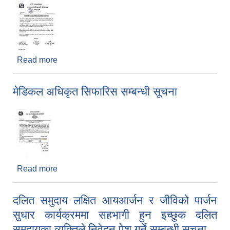
Read more
about नयाँ वर्ष २०८३ सालको शुभकामना सन्देश
मेडिकल अधिकृत सिफारिस सम्बन्धी सूचना
Read more
about मेडिकल अधिकृत सिफारिस सम्बन्धी सूचना
दलित समुदाय लक्षित आयआर्जन र जीविको पार्जन
सुधार कार्यक्रममा सहभागी हुन इच्छुक दलित
समुदायका व्यक्तिले निवेदन पेश गर्ने सम्बन्धी सूचना