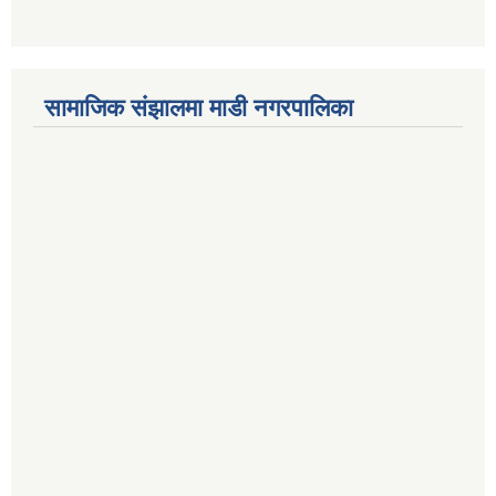
सामाजिक संझालमा माडी नगरपालिका