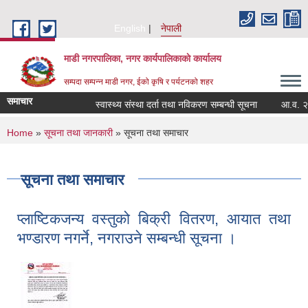
Skip to main content
English
नेपाली
माडी नगरपालिका, नगर कार्यपालिकाकाे कार्यालय
सम्पदा सम्पन्न माडी नगर, ईको कृषि र पर्यटनको शहर
समाचार
स्वास्थ्य संस्था दर्ता तथा नविकरण सम्बन्धी सूचना
आ.व. २०८२/०८
You are here
Home
»
सूचना तथा जानकारी
» सूचना तथा समाचार
सूचना तथा समाचार
प्लाष्टिकजन्य वस्तुको बिक्री वितरण, आयात तथा
भण्डारण नगर्ने, नगराउने सम्बन्धी सूचना ।