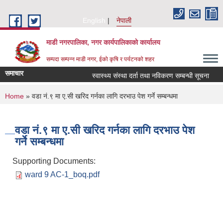
Skip to main content
English
नेपाली
माडी नगरपालिका, नगर कार्यपालिकाकाे कार्यालय
सम्पदा सम्पन्न माडी नगर, ईको कृषि र पर्यटनको शहर
समाचार
स्वास्थ्य संस्था दर्ता तथा नविकरण सम्बन्धी सूचना
आ.
You are here
Home
» वडा नं.९ मा ए.सी खरिद गर्नका लागि दरभाउ पेश गर्ने सम्बन्धमा
वडा नं.९ मा ए.सी खरिद गर्नका लागि दरभाउ पेश
गर्ने सम्बन्धमा
Supporting Documents:
ward 9 AC-1_boq.pdf