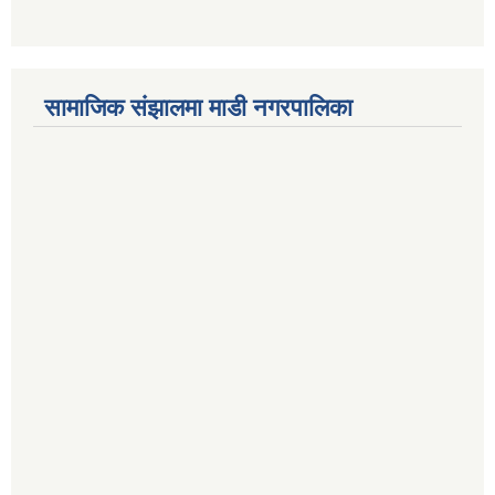
सामाजिक संझालमा माडी नगरपालिका