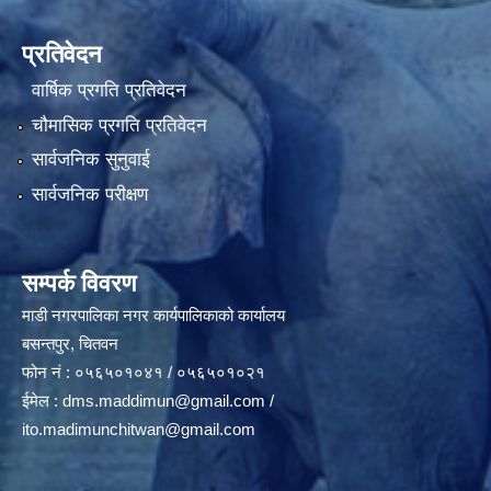
प्रतिवेदन
वार्षिक प्रगति प्रतिवेदन
चौमासिक प्रगति प्रतिवेदन
सार्वजनिक सुनुवाई
सार्वजनिक परीक्षण
सम्पर्क विवरण
माडी नगरपालिका नगर कार्यपालिकाको कार्यालय
बसन्तपुर, चितवन
फोन नं : ०५६५०१०४१ / ०५६५०१०२१
ईमेल :
dms.maddimun@gmail.com
/
ito.madimunchitwan@gmail.com