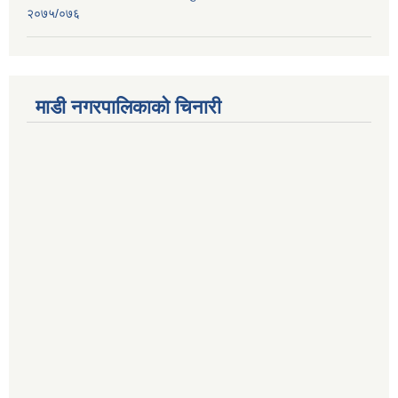
२०७५/०७६
माडी नगरपालिकाको चिनारी