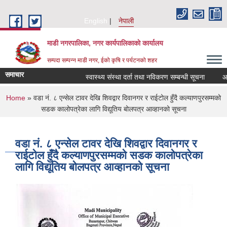
Skip to main content
English
नेपाली
माडी नगरपालिका, नगर कार्यपालिकाकाे कार्यालय
सम्पदा सम्पन्न माडी नगर, ईको कृषि र पर्यटनको शहर
समाचार
स्वास्थ्य संस्था दर्ता तथा नविकरण सम्बन्धी सूचना
आ.व. २
You are here
Home
» वडा नं. ८ एन्सेल टावर देखि शिवद्वार दिवानगर र राईटोल हुँदै कल्याणपुरसम्मको
सडक कालोपत्रेका लागि विद्यूतिय बोलपत्र आव्हानको सूचना
वडा नं. ८ एन्सेल टावर देखि शिवद्वार दिवानगर र
राईटोल हुँदै कल्याणपुरसम्मको सडक कालोपत्रेका
लागि विद्यूतिय बोलपत्र आव्हानको सूचना