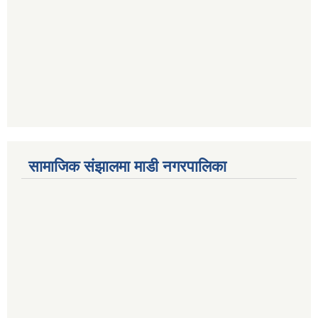
सामाजिक संझालमा माडी नगरपालिका