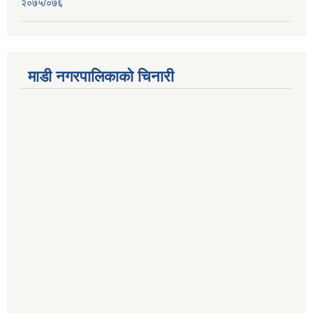
२०७५/०७६
माडी नगरपालिकाको चिनारी