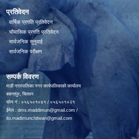
प्रतिवेदन
वार्षिक प्रगति प्रतिवेदन
चौमासिक प्रगति प्रतिवेदन
सार्वजनिक सुनुवाई
सार्वजनिक परीक्षण
सम्पर्क विवरण
माडी नगरपालिका नगर कार्यपालिकाको कार्यालय
बसन्तपुर, चितवन
फोन नं : ०५६५०१०४१ / ०५६५०१०२१
ईमेल :
dms.maddimun@gmail.com
/
ito.madimunchitwan@gmail.com