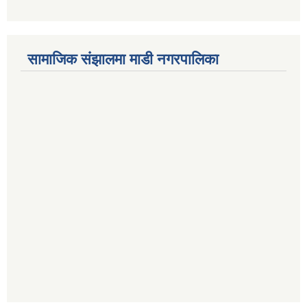
सामाजिक संझालमा माडी नगरपालिका