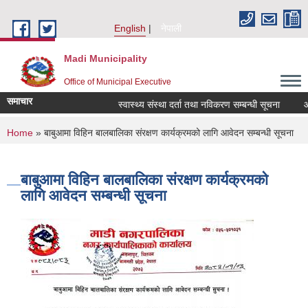
Skip to main content
English
नेपाली
Madi Municipality
Office of Municipal Executive
समाचार
स्वास्थ्य संस्था दर्ता तथा नविकरण सम्बन्धी सूचना
आ.व.
You are here
Home
» बाबुआमा विहिन बालबालिका संरक्षण कार्यक्रमको लागि आवेदन सम्बन्धी सूचना
बाबुआमा विहिन बालबालिका संरक्षण कार्यक्रमको
लागि आवेदन सम्बन्धी सूचना