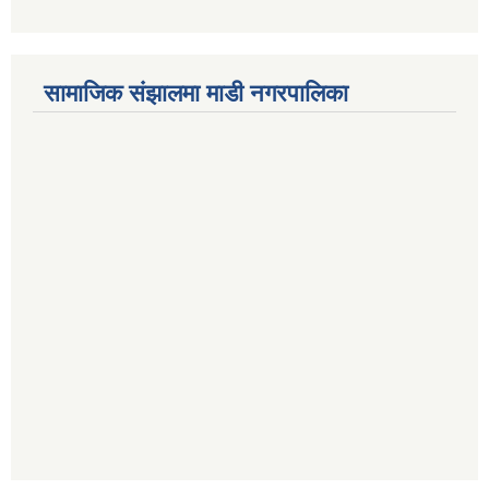
सामाजिक संझालमा माडी नगरपालिका