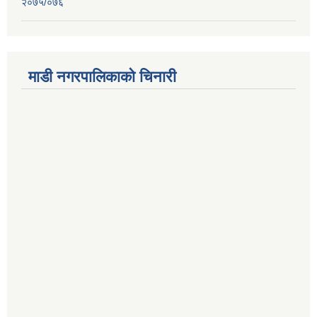
२०७५/०७६
माडी नगरपालिकाको चिनारी